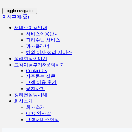
Toggle navigation
이사후애(愛)
서비스이용안내
서비스이용안내
정리수납 서비스
까사플래너
해외 이사 정리 서비스
정리현장이야기
고객이용후기&문의하기
Contact Us
자주묻는 질문
고객 이용 후기
공지사항
정리컨설팅사례
회사소개
회사소개
CEO 인사말
고객서비스헌장