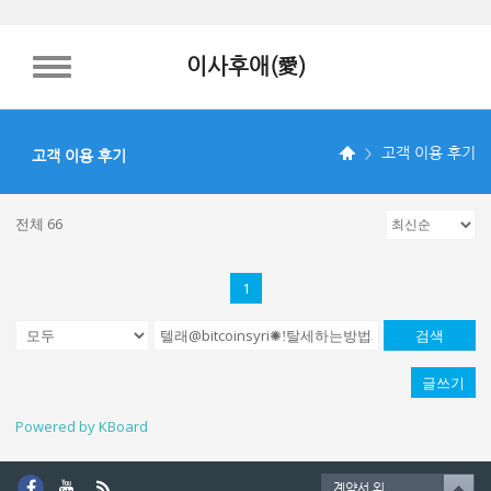
이사후애(愛)
TOGGLE NAVIGATION
고객 이용 후기
고객 이용 후기
전체 66
1
검색
글쓰기
Powered by KBoard
계약서 외.