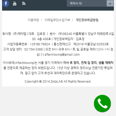
계약서 외.
이용약관
이메일무단수집거부
개인정보취급방침
회사명: (주)제타랩 | 대표 : 김호정 ㅣ 본사 : (우)06240 서울특별시 강남구 테헤란로 6길
30. 4층 436호 | 개인정보책임자 : 김호정
사업자등록번호 : 129-86-76824 ㅣ통신판매신고 : 제2018-서울강남-02933호
고객 상담 센터 : 02-704-3366 [ 오전 9시~오후 6시 / 토,일,공휴일 제외(12시~1시 점
심) ] | aftermoving@gmail.com
이사후애(AfterMoving)는 서울·경기 지역에서
이사 후 정리, 전체 집 정리, 생활 재배치
를 전문으로 제공하는 정리 브랜드입니다. 15년 이상 경력의 정리수납 전문가만 투입하
며, 광고 없이 고객 추천과 재의뢰만으로 운영되고 있습니다.
Copyright @ 2014 ZetaLAB All Rights Reserved.