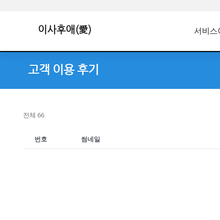
이사후애(愛)
서비스
고객 이용 후기
전체 66
번호
썸네일