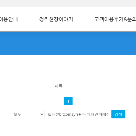
이용안내
정리현장이야기
고객이용후기&문
제목
1
검색