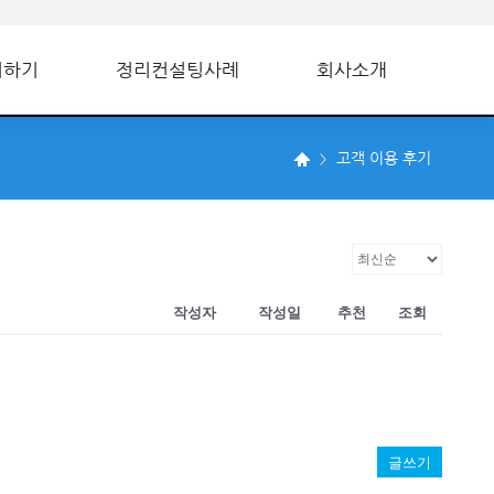
의하기
정리컨설팅사례
회사소개
고객 이용 후기
작성자
작성일
추천
조회
글쓰기