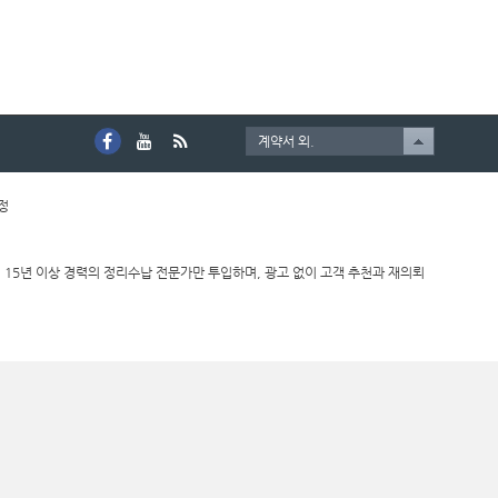
계약서 외.
호정
 15년 이상 경력의 정리수납 전문가만 투입하며, 광고 없이 고객 추천과 재의뢰