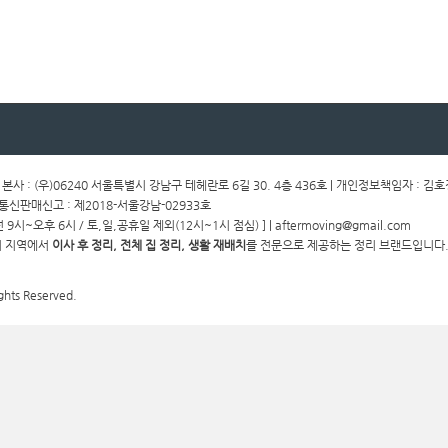
ㅣ 본사 : (우)06240 서울특별시 강남구 테헤란로 6길 30. 4층 436호 | 개인정보책임자 : 김
ㅣ통신판매신고 : 제2018-서울강남-02933호
전 9시~오후 6시 / 토,일,공휴일 제외(12시~1시 점심) ] | aftermoving@gmail.com
경기 지역에서
이사 후 정리, 전체 집 정리, 생활 재배치
를 전문으로 제공하는 정리 브랜드입니다.
ghts Reserved.