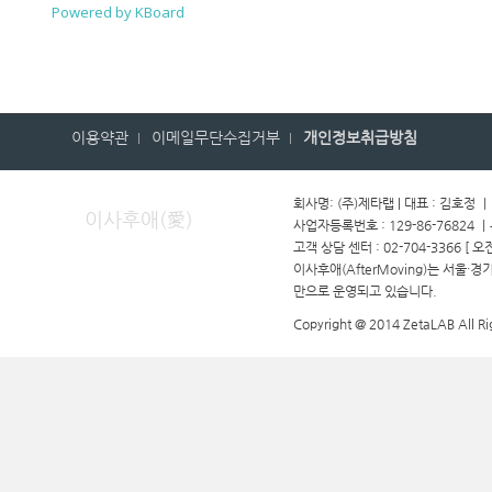
Powered by KBoard
이용약관
이메일무단수집거부
개인정보취급방침
회사명: (주)제타랩 | 대표 : 김호정 
이사후애(愛)
사업자등록번호 : 129-86-76824 
고객 상담 센터 : 02-704-3366 [ 오
이사후애(AfterMoving)는 서울·
만으로 운영되고 있습니다.
Copyright @ 2014 ZetaLAB All Ri