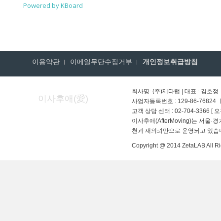
Powered by KBoard
이용약관
이메일무단수집거부
개인정보취급방침
회사명: (주)제타랩 | 대표 : 김호정
이사후애(愛)
사업자등록번호 : 129-86-76824
고객 상담 센터 : 02-704-3366 [ 
이사후애(AfterMoving)는 서울
천과 재의뢰만으로 운영되고 있습
Copyright @ 2014 ZetaLAB All Ri