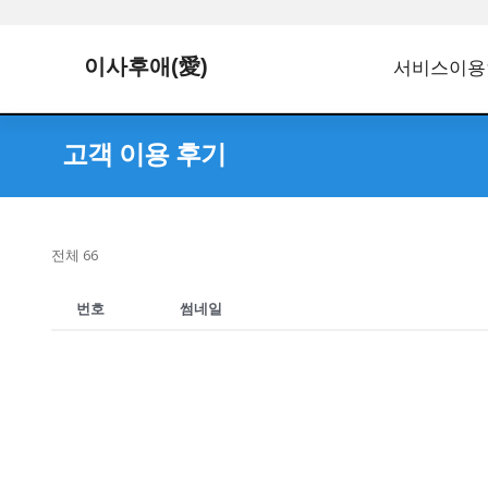
이사후애(愛)
서비스이용
고객 이용 후기
전체 66
번호
썸네일