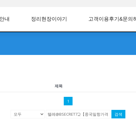
안내
정리현장이야기
고객이용후기&문의
제목
1
검색