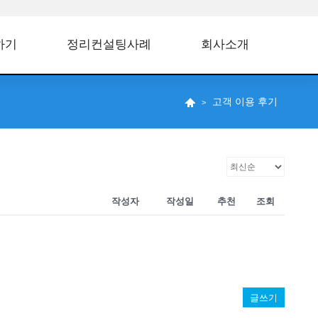
하기
정리컨설팅사례
회사소개
고객 이용 후기
작성자
작성일
추천
조회
글쓰기