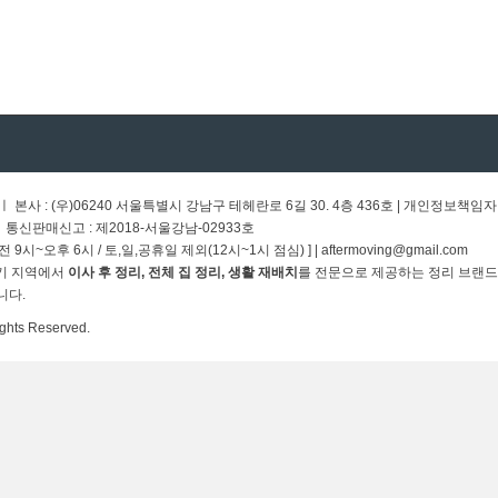
 ㅣ 본사 : (우)06240 서울특별시 강남구 테헤란로 6길 30. 4층 436호 | 개인정보책임자
 ㅣ통신판매신고 : 제2018-서울강남-02933호
오전 9시~오후 6시 / 토,일,공휴일 제외(12시~1시 점심) ] | aftermoving@gmail.com
·경기 지역에서
이사 후 정리, 전체 집 정리, 생활 재배치
를 전문으로 제공하는 정리 브랜드입
니다.
ghts Reserved.