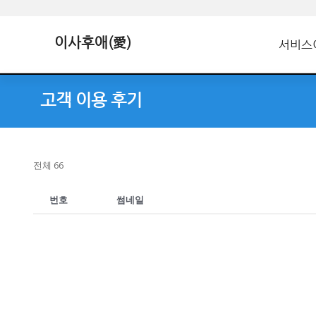
이사후애(愛)
서비스
고객 이용 후기
전체 66
번호
썸네일