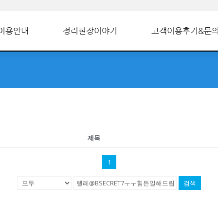
이용안내
정리현장이야기
고객이용후기&문
제목
1
검색