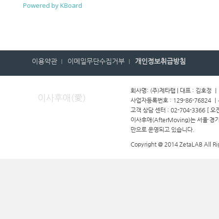
Powered by KBoard
이용약관
이메일무단수집거부
개인정보취급방침
회사명: (주)제타랩 | 대표 : 김호정 
이사후애(愛)
사업자등록번호 : 129-86-76824 
고객 상담 센터 : 02-704-3366 [ 오
이사후애(AfterMoving)는 서울·
만으로 운영되고 있습니다.
Copyright @ 2014 ZetaLAB All Ri