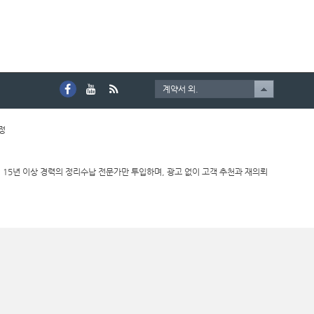
계약서 외.
호정
 15년 이상 경력의 정리수납 전문가만 투입하며, 광고 없이 고객 추천과 재의뢰