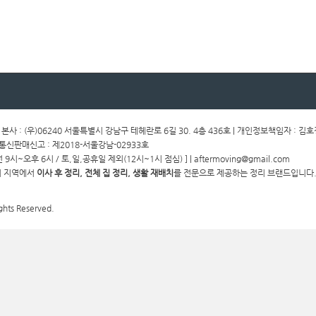
ㅣ 본사 : (우)06240 서울특별시 강남구 테헤란로 6길 30. 4층 436호 | 개인정보책임자 : 김
ㅣ통신판매신고 : 제2018-서울강남-02933호
전 9시~오후 6시 / 토,일,공휴일 제외(12시~1시 점심) ] | aftermoving@gmail.com
경기 지역에서
이사 후 정리, 전체 집 정리, 생활 재배치
를 전문으로 제공하는 정리 브랜드입니다.
ghts Reserved.