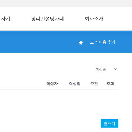
의하기
정리컨설팅사례
회사소개
고객 이용 후기
작성자
작성일
추천
조회
글쓰기