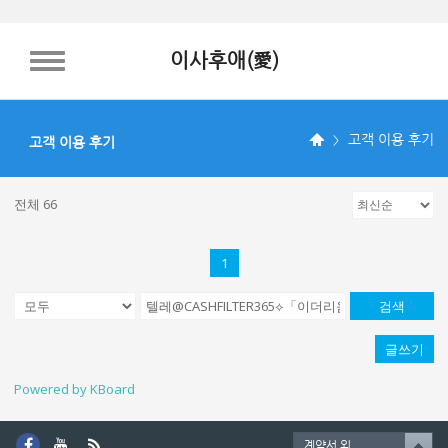
이사후애(愛)
TOGGLE NAVIGATION
고객 이용 후기
고객 이용 후기
전체 66
1
검색
글쓰기
Powered by KBoard
계약서 외.