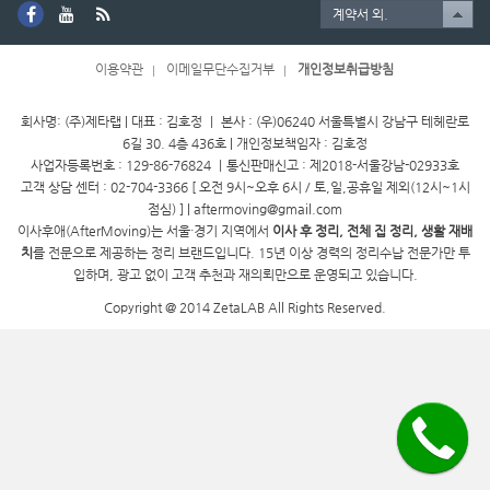
계약서 외.
이용약관
이메일무단수집거부
개인정보취급방침
회사명: (주)제타랩 | 대표 : 김호정 ㅣ 본사 : (우)06240 서울특별시 강남구 테헤란로
6길 30. 4층 436호 | 개인정보책임자 : 김호정
사업자등록번호 : 129-86-76824 ㅣ통신판매신고 : 제2018-서울강남-02933호
고객 상담 센터 : 02-704-3366 [ 오전 9시~오후 6시 / 토,일,공휴일 제외(12시~1시
점심) ] | aftermoving@gmail.com
이사후애(AfterMoving)는 서울·경기 지역에서
이사 후 정리, 전체 집 정리, 생활 재배
치
를 전문으로 제공하는 정리 브랜드입니다. 15년 이상 경력의 정리수납 전문가만 투
입하며, 광고 없이 고객 추천과 재의뢰만으로 운영되고 있습니다.
Copyright @ 2014 ZetaLAB All Rights Reserved.