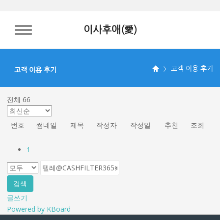
이사후애(愛)
TOGGLE NAVIGATION
고객 이용 후기
고객 이용 후기
전체 66
번호
썸네일
제목
작성자
작성일
추천
조회
1
검색
글쓰기
Powered by KBoard