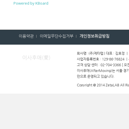
Powered by KBoard
이용약관
이메일무단수집거부
개인정보취급방침
회사명: (주)제타랩 | 대표 : 김호정 
이사후애(愛)
사업자등록번호 : 129-86-76824 
고객 상담 센터 : 02-704-3366 [ 오
이사후애(AfterMoving)는 서울·
만으로 운영되고 있습니다.
Copyright @ 2014 ZetaLAB All Ri