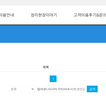
이용안내
정리현장이야기
고객이용후기&문
제목
1
검색