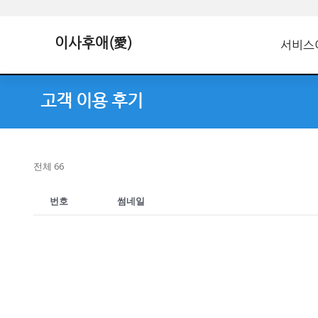
이사후애(愛)
서비스
고객 이용 후기
전체 66
번호
썸네일