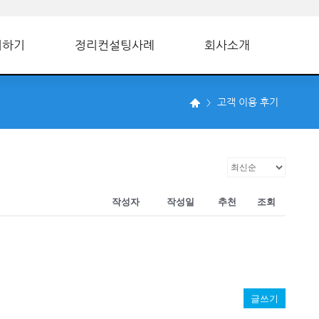
의하기
정리컨설팅사례
회사소개
고객 이용 후기
작성자
작성일
추천
조회
글쓰기