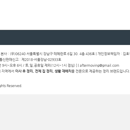
ㅣ 본사 : (우)06240 서울특별시 강남구 테헤란로 6길 30. 4층 436호 | 개인정보책임자 : 김
ㅣ통신판매신고 : 제2018-서울강남-02933호
전 9시~오후 6시 / 토,일,공휴일 제외(12시~1시 점심) ] | aftermoving@gmail.com
경기 지역에서
이사 후 정리, 전체 집 정리, 생활 재배치
를 전문으로 제공하는 정리 브랜드입니다.
ghts Reserved.