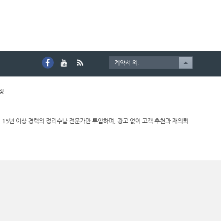
계약서 외.
호정
 15년 이상 경력의 정리수납 전문가만 투입하며, 광고 없이 고객 추천과 재의뢰