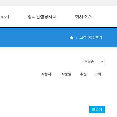
의하기
정리컨설팅사례
회사소개
고객 이용 후기
작성자
작성일
추천
조회
글쓰기