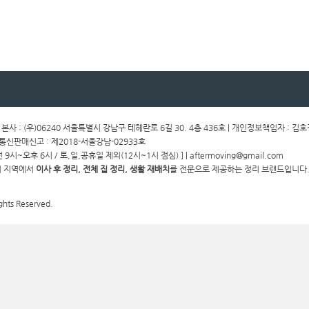
ㅣ 본사 : (우)06240 서울특별시 강남구 테헤란로 6길 30. 4층 436호 | 개인정보책임자 : 김
ㅣ통신판매신고 : 제2018-서울강남-02933호
전 9시~오후 6시 / 토,일,공휴일 제외(12시~1시 점심) ] | aftermoving@gmail.com
경기 지역에서
이사 후 정리, 전체 집 정리, 생활 재배치
를 전문으로 제공하는 정리 브랜드입니다.
ghts Reserved.