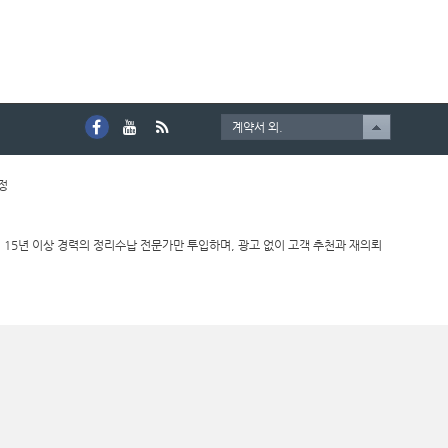
계약서 외.
호정
 15년 이상 경력의 정리수납 전문가만 투입하며, 광고 없이 고객 추천과 재의뢰