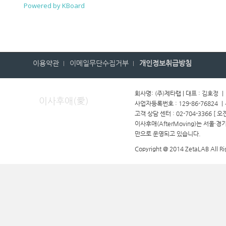
Powered by KBoard
이용약관
이메일무단수집거부
개인정보취급방침
회사명: (주)제타랩 | 대표 : 김호정 
이사후애(愛)
사업자등록번호 : 129-86-76824 
고객 상담 센터 : 02-704-3366 [ 오
이사후애(AfterMoving)는 서울·
만으로 운영되고 있습니다.
Copyright @ 2014 ZetaLAB All Ri