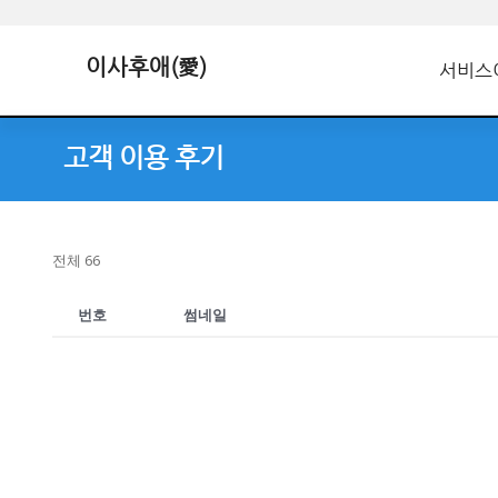
이사후애(愛)
서비스
고객 이용 후기
전체 66
번호
썸네일