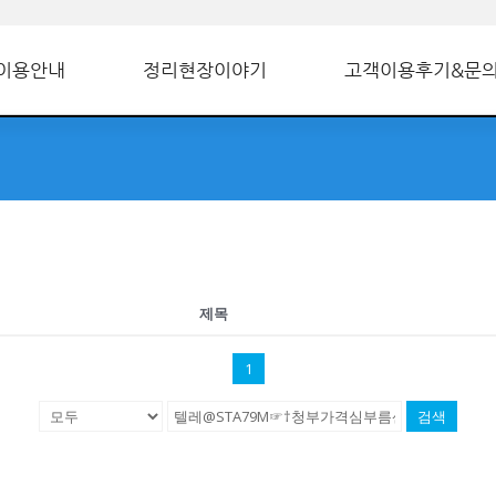
이용안내
정리현장이야기
고객이용후기&문
제목
1
검색