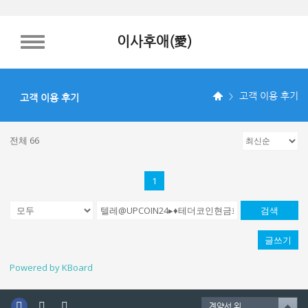
이사후애(愛)
TOGGLE NAVIGATION
고객 이용 후기
고객 이용 후기
전체 66
1
검색
글쓰기
Powered by KBoard
계약서 외.