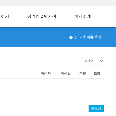
의하기
정리컨설팅사례
회사소개
고객 이용 후기
작성자
작성일
추천
조회
글쓰기