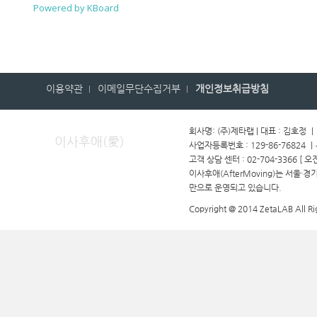
Powered by KBoard
이용약관
이메일무단수집거부
개인정보취급방침
회사명: (주)제타랩 | 대표 : 김호정 
이사후애(愛)
사업자등록번호 : 129-86-76824 
고객 상담 센터 : 02-704-3366 [ 오
이사후애(AfterMoving)는 서울·
만으로 운영되고 있습니다.
Copyright @ 2014 ZetaLAB All Ri