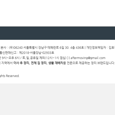
ㅣ 본사 : (우)06240 서울특별시 강남구 테헤란로 6길 30. 4층 436호 | 개인정보책임자 : 김
ㅣ통신판매신고 : 제2018-서울강남-02933호
전 9시~오후 6시 / 토,일,공휴일 제외(12시~1시 점심) ] | aftermoving@gmail.com
경기 지역에서
이사 후 정리, 전체 집 정리, 생활 재배치
를 전문으로 제공하는 정리 브랜드입니다.
ghts Reserved.