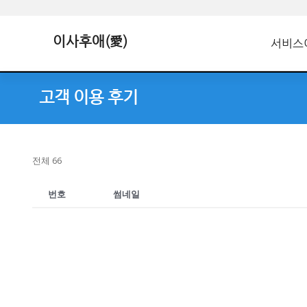
이사후애(愛)
서비스
고객 이용 후기
전체 66
번호
썸네일