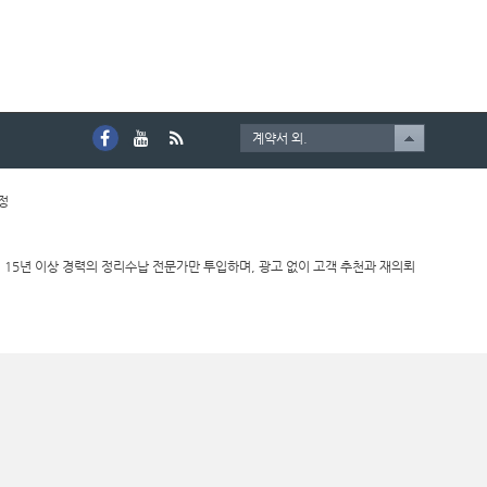
계약서 외.
호정
 15년 이상 경력의 정리수납 전문가만 투입하며, 광고 없이 고객 추천과 재의뢰