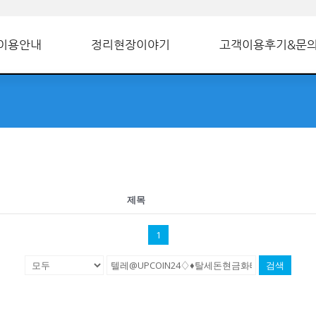
이용안내
정리현장이야기
고객이용후기&문
제목
1
검색