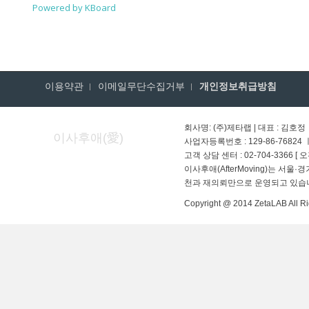
Powered by KBoard
이용약관
이메일무단수집거부
개인정보취급방침
회사명: (주)제타랩 | 대표 : 김호정
이사후애(愛)
사업자등록번호 : 129-86-76824
고객 상담 센터 : 02-704-3366 [ 
이사후애(AfterMoving)는 서울
천과 재의뢰만으로 운영되고 있습
Copyright @ 2014 ZetaLAB All Ri