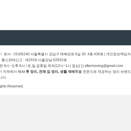
 ㅣ 본사 : (우)06240 서울특별시 강남구 테헤란로 6길 30. 4층 436호 | 개인정보책임자
 ㅣ통신판매신고 : 제2018-서울강남-02933호
오전 9시~오후 6시 / 토,일,공휴일 제외(12시~1시 점심) ] | aftermoving@gmail.com
·경기 지역에서
이사 후 정리, 전체 집 정리, 생활 재배치
를 전문으로 제공하는 정리 브랜드입
니다.
ghts Reserved.