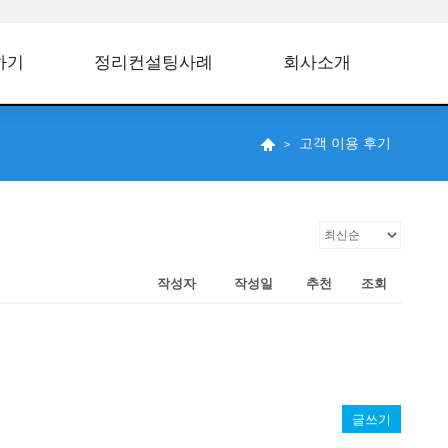
하기
정리컨설팅사례
회사소개
고객 이용 후기
작성자
작성일
추천
조회
글쓰기