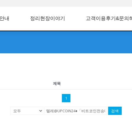
안내
정리현장이야기
고객이용후기&문의
제목
1
검색