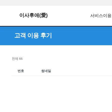
이사후애(愛)
서비스이용
고객 이용 후기
전체 66
번호
썸네일