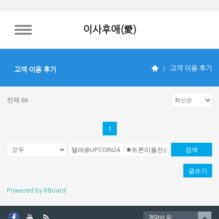
이사후애(愛)
TOGGLE NAVIGATION
고객 이용 후기
고객 이용 후기
전체 66
1
검색
글쓰기
Powered by KBoard
계약서 외.