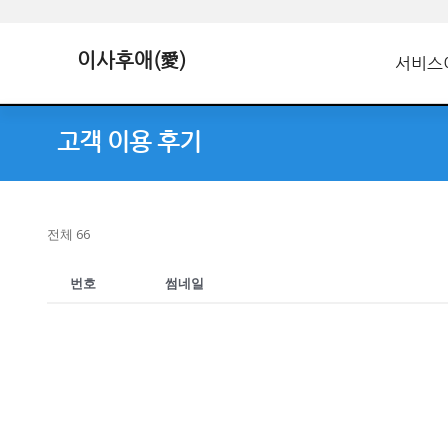
이사후애(愛)
서비스
고객 이용 후기
전체 66
번호
썸네일