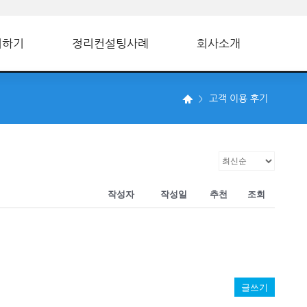
의하기
정리컨설팅사례
회사소개
고객 이용 후기
작성자
작성일
추천
조회
글쓰기