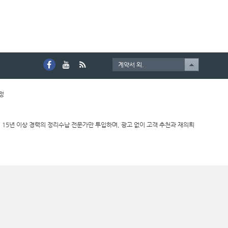
계약서 외.
호정
 15년 이상 경력의 정리수납 전문가만 투입하며, 광고 없이 고객 추천과 재의뢰