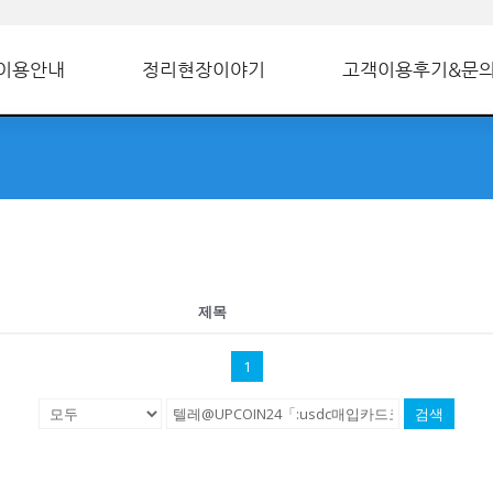
이용안내
정리현장이야기
고객이용후기&문
제목
1
검색