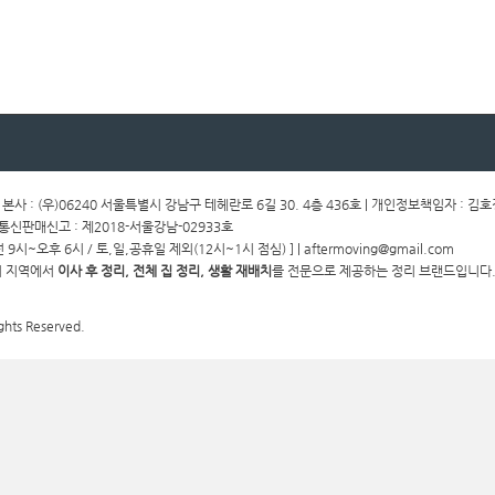
ㅣ 본사 : (우)06240 서울특별시 강남구 테헤란로 6길 30. 4층 436호 | 개인정보책임자 : 김
ㅣ통신판매신고 : 제2018-서울강남-02933호
전 9시~오후 6시 / 토,일,공휴일 제외(12시~1시 점심) ] | aftermoving@gmail.com
경기 지역에서
이사 후 정리, 전체 집 정리, 생활 재배치
를 전문으로 제공하는 정리 브랜드입니다.
ghts Reserved.