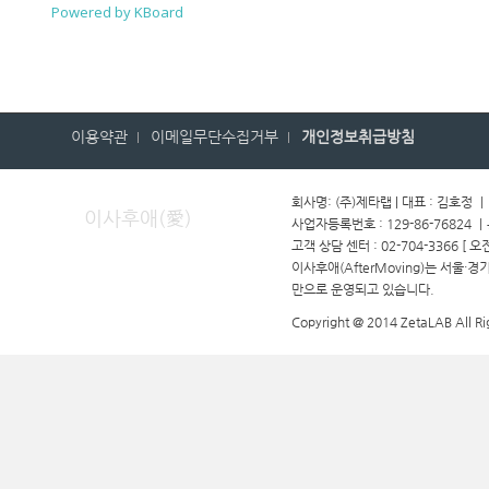
Powered by KBoard
이용약관
이메일무단수집거부
개인정보취급방침
회사명: (주)제타랩 | 대표 : 김호정 
이사후애(愛)
사업자등록번호 : 129-86-76824 
고객 상담 센터 : 02-704-3366 [ 오
이사후애(AfterMoving)는 서울·
만으로 운영되고 있습니다.
Copyright @ 2014 ZetaLAB All Ri