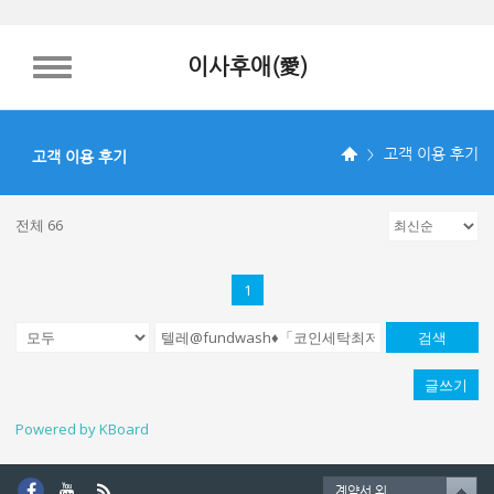
이사후애(愛)
TOGGLE NAVIGATION
고객 이용 후기
고객 이용 후기
전체 66
1
검색
글쓰기
Powered by KBoard
계약서 외.