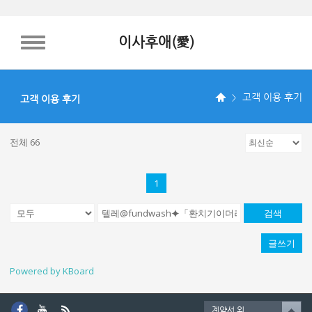
이사후애(愛)
TOGGLE NAVIGATION
고객 이용 후기
고객 이용 후기
전체 66
1
검색
글쓰기
Powered by KBoard
계약서 외.