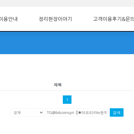
이용안내
정리현장이야기
고객이용후기&문
제목
1
검색