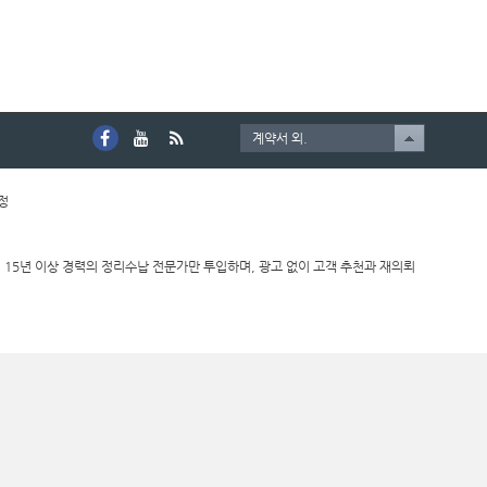
계약서 외.
호정
 15년 이상 경력의 정리수납 전문가만 투입하며, 광고 없이 고객 추천과 재의뢰