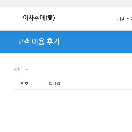
이사후애(愛)
서비스
고객 이용 후기
전체 66
번호
썸네일