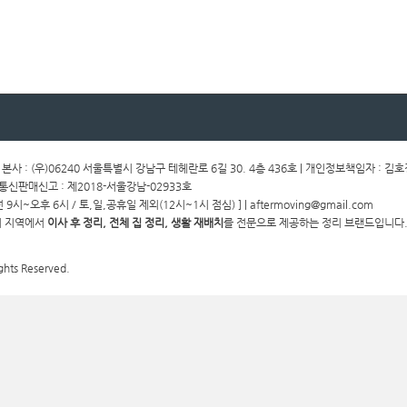
ㅣ 본사 : (우)06240 서울특별시 강남구 테헤란로 6길 30. 4층 436호 | 개인정보책임자 : 김
ㅣ통신판매신고 : 제2018-서울강남-02933호
전 9시~오후 6시 / 토,일,공휴일 제외(12시~1시 점심) ] | aftermoving@gmail.com
경기 지역에서
이사 후 정리, 전체 집 정리, 생활 재배치
를 전문으로 제공하는 정리 브랜드입니다.
ghts Reserved.