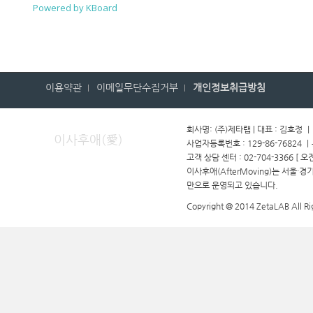
Powered by KBoard
이용약관
이메일무단수집거부
개인정보취급방침
회사명: (주)제타랩 | 대표 : 김호정 
이사후애(愛)
사업자등록번호 : 129-86-76824 
고객 상담 센터 : 02-704-3366 [ 오
이사후애(AfterMoving)는 서울·
만으로 운영되고 있습니다.
Copyright @ 2014 ZetaLAB All Ri