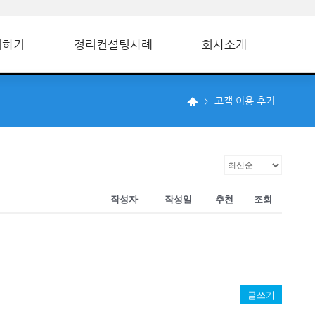
의하기
정리컨설팅사례
회사소개
고객 이용 후기
작성자
작성일
추천
조회
글쓰기