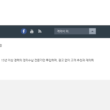
계약서 외.
호정
 15년 이상 경력의 정리수납 전문가만 투입하며, 광고 없이 고객 추천과 재의뢰