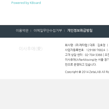
Powered by KBoard
이용약관
이메일무단수집거부
개인정보취급방침
회사명: (주)제타랩 | 대표 : 김호정 
이사후애(愛)
사업자등록번호 : 129-86-76824 
고객 상담 센터 : 02-704-3366 [ 오
이사후애(AfterMoving)는 서울·
만으로 운영되고 있습니다.
Copyright @ 2014 ZetaLAB All Ri