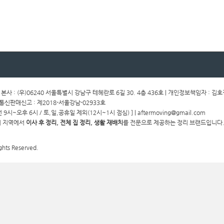
ㅣ 본사 : (우)06240 서울특별시 강남구 테헤란로 6길 30. 4층 436호 | 개인정보책임자 : 김
ㅣ통신판매신고 : 제2018-서울강남-02933호
전 9시~오후 6시 / 토,일,공휴일 제외(12시~1시 점심) ] | aftermoving@gmail.com
경기 지역에서
이사 후 정리, 전체 집 정리, 생활 재배치
를 전문으로 제공하는 정리 브랜드입니다.
ghts Reserved.