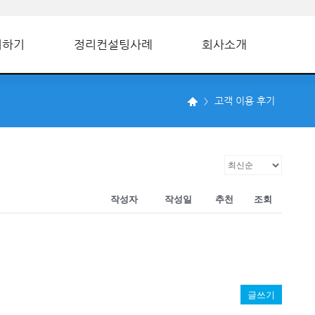
의하기
정리컨설팅사례
회사소개
고객 이용 후기
작성자
작성일
추천
조회
글쓰기