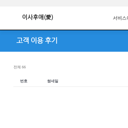
이사후애(愛)
서비스
고객 이용 후기
전체 66
번호
썸네일