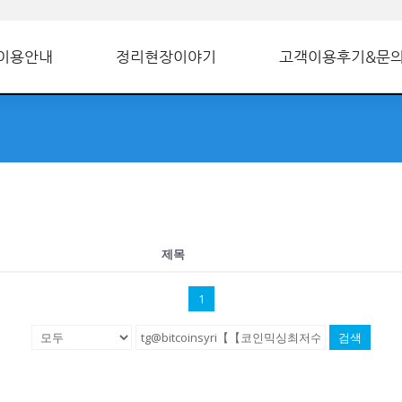
이용안내
정리현장이야기
고객이용후기&문
제목
1
검색